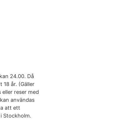
ckan 24.00. Då
 18 år. (Gäller
s eller reser med
t kan användas
a att ett
 i Stockholm.