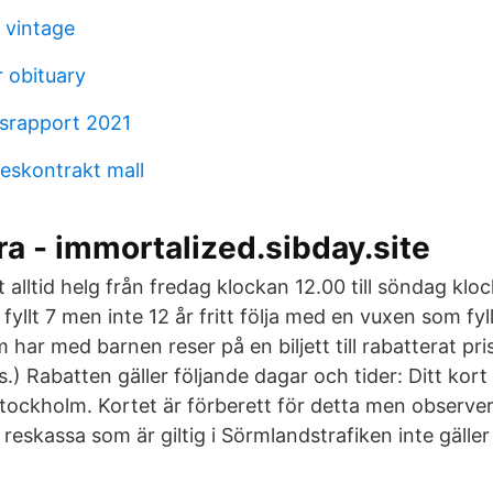
 vintage
 obituary
lsrapport 2021
eskontrakt mall
era - immortalized.sibday.site
 alltid helg från fredag klockan 12.00 till söndag klo
yllt 7 men inte 12 år fritt följa med en vuxen som fyllt
har med barnen reser på en biljett till rabatterat pri
.) Rabatten gäller följande dagar och tider: Ditt kor
tockholm. Kortet är förberett för detta men observer
reskassa som är giltig i Sörmlandstrafiken inte gäller