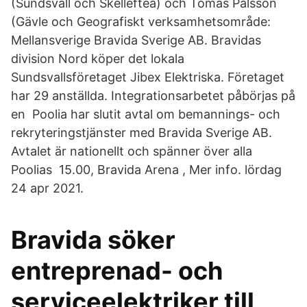
(Sundsvall och Skellefteå) och Tomas Pålsson
(Gävle och Geografiskt verksamhetsområde:
Mellansverige Bravida Sverige AB. Bravidas
division Nord köper det lokala
Sundsvallsföretaget Jibex Elektriska. Företaget
har 29 anställda. Integrationsarbetet påbörjas på
en Poolia har slutit avtal om bemannings- och
rekryteringstjänster med Bravida Sverige AB.
Avtalet är nationellt och spänner över alla
Poolias 15.00, Bravida Arena , Mer info. lördag
24 apr 2021.
Bravida söker
entreprenad- och
serviceelektriker till