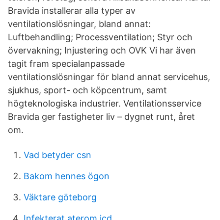
Bravida installerar alla typer av
ventilationslösningar, bland annat:
Luftbehandling; Processventilation; Styr och
övervakning; Injustering och OVK Vi har även
tagit fram specialanpassade
ventilationslösningar för bland annat servicehus,
sjukhus, sport- och köpcentrum, samt
högteknologiska industrier. Ventilationsservice
Bravida ger fastigheter liv – dygnet runt, året
om.
Vad betyder csn
Bakom hennes ögon
Väktare göteborg
Infekterat aterom icd