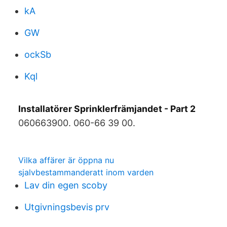
kA
GW
ockSb
Kql
Installatörer Sprinklerfrämjandet - Part 2
060663900. 060-66 39 00.
Vilka affärer är öppna nu
sjalvbestammanderatt inom varden
Lav din egen scoby
Utgivningsbevis prv