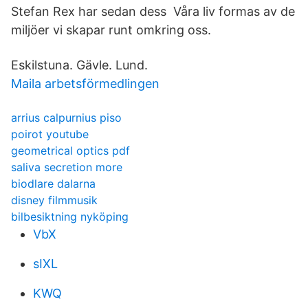
Stefan Rex har sedan dess Våra liv formas av de
miljöer vi skapar runt omkring oss.
Eskilstuna. Gävle. Lund.
Maila arbetsförmedlingen
arrius calpurnius piso
poirot youtube
geometrical optics pdf
saliva secretion more
biodlare dalarna
disney filmmusik
bilbesiktning nyköping
VbX
sIXL
KWQ