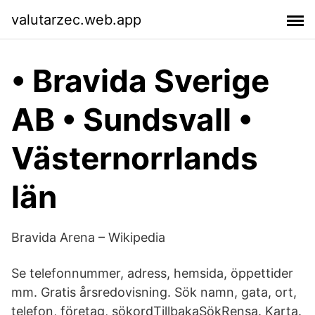
valutarzec.web.app
• Bravida Sverige
AB • Sundsvall •
Västernorrlands
län
Bravida Arena – Wikipedia
Se telefonnummer, adress, hemsida, öppettider
mm. Gratis årsredovisning. Sök namn, gata, ort,
telefon, företag, sökordTillbakaSökRensa. Karta.