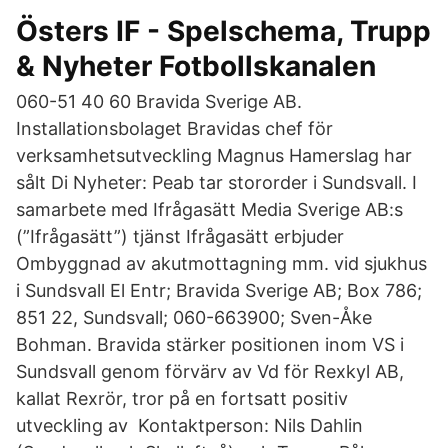
Östers IF - Spelschema, Trupp
& Nyheter Fotbollskanalen
060-51 40 60 Bravida Sverige AB.
Installationsbolaget Bravidas chef för
verksamhetsutveckling Magnus Hamerslag har
sålt Di Nyheter: Peab tar stororder i Sundsvall. I
samarbete med Ifrågasätt Media Sverige AB:s
(”Ifrågasätt”) tjänst Ifrågasätt erbjuder
Ombyggnad av akutmottagning mm. vid sjukhus
i Sundsvall El Entr; Bravida Sverige AB; Box 786;
851 22, Sundsvall; 060-663900; Sven-Åke
Bohman. Bravida stärker positionen inom VS i
Sundsvall genom förvärv av Vd för Rexkyl AB,
kallat Rexrör, tror på en fortsatt positiv
utveckling av Kontaktperson: Nils Dahlin