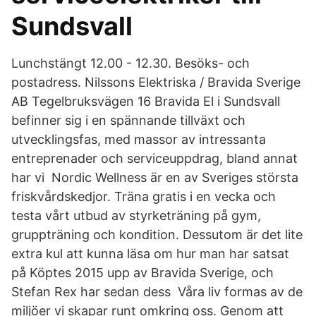
Sundsvall
Lunchstängt 12.00 - 12.30. Besöks- och
postadress. Nilssons Elektriska / Bravida Sverige
AB Tegelbruksvägen 16 Bravida El i Sundsvall
befinner sig i en spännande tillväxt och
utvecklingsfas, med massor av intressanta
entreprenader och serviceuppdrag, bland annat
har vi Nordic Wellness är en av Sveriges största
friskvårdskedjor. Träna gratis i en vecka och
testa vårt utbud av styrketräning på gym,
gruppträning och kondition. Dessutom är det lite
extra kul att kunna läsa om hur man har satsat
på Köptes 2015 upp av Bravida Sverige, och
Stefan Rex har sedan dess Våra liv formas av de
miljöer vi skapar runt omkring oss. Genom att