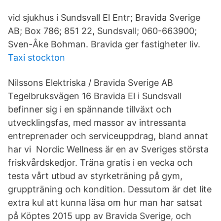
vid sjukhus i Sundsvall El Entr; Bravida Sverige
AB; Box 786; 851 22, Sundsvall; 060-663900;
Sven-Åke Bohman. Bravida ger fastigheter liv.
Taxi stockton
Nilssons Elektriska / Bravida Sverige AB
Tegelbruksvägen 16 Bravida El i Sundsvall
befinner sig i en spännande tillväxt och
utvecklingsfas, med massor av intressanta
entreprenader och serviceuppdrag, bland annat
har vi Nordic Wellness är en av Sveriges största
friskvårdskedjor. Träna gratis i en vecka och
testa vårt utbud av styrketräning på gym,
gruppträning och kondition. Dessutom är det lite
extra kul att kunna läsa om hur man har satsat
på Köptes 2015 upp av Bravida Sverige, och