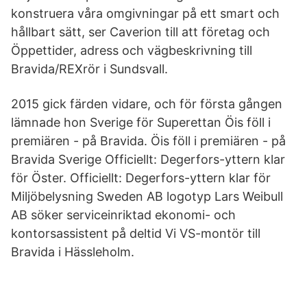
konstruera våra omgivningar på ett smart och
hållbart sätt, ser Caverion till att företag och
Öppettider, adress och vägbeskrivning till
Bravida/REXrör i Sundsvall.
2015 gick färden vidare, och för första gången
lämnade hon Sverige för Superettan Öis föll i
premiären - på Bravida. Öis föll i premiären - på
Bravida Sverige Officiellt: Degerfors-yttern klar
för Öster. Officiellt: Degerfors-yttern klar för
Miljöbelysning Sweden AB logotyp Lars Weibull
AB söker serviceinriktad ekonomi- och
kontorsassistent på deltid Vi VS-montör till
Bravida i Hässleholm.