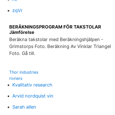
zqVr
BERÄKNINGSPROGRAM FÖR TAKSTOLAR
Jämförelse
Beräkna takstolar med Beräkningshjälpen -
Grimstorps Foto. Beräkning Av Vinklar Triangel
Foto. Gå till.
Thor industries
rivners
Kvalitativ research
Arvid nordquist vin
Sarah allen