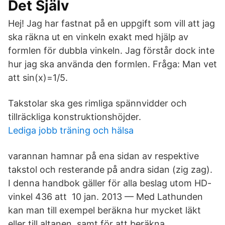
Det Själv
Hej! Jag har fastnat på en uppgift som vill att jag
ska räkna ut en vinkeln exakt med hjälp av
formlen för dubbla vinkeln. Jag förstår dock inte
hur jag ska använda den formlen. Fråga: Man vet
att sin(x)=1/5.
Takstolar ska ges rimliga spännvidder och
tillräckliga konstruktionshöjder.
Lediga jobb träning och hälsa
varannan hamnar på ena sidan av respektive
takstol och resterande på andra sidan (zig zag).
I denna handbok gäller för alla beslag utom HD-
vinkel 436 att 10 jan. 2013 — Med Lathunden
kan man till exempel beräkna hur mycket läkt
eller till altanen, samt för att beräkna