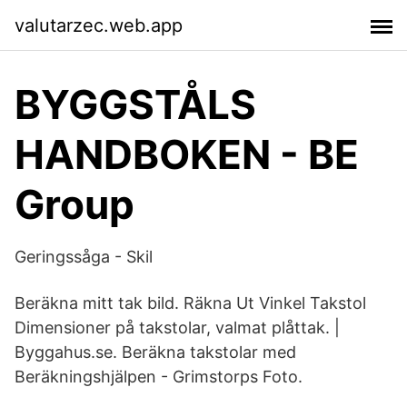
valutarzec.web.app
BYGGSTÅLS
HANDBOKEN - BE
Group
Geringssåga - Skil
Beräkna mitt tak bild. Räkna Ut Vinkel Takstol
Dimensioner på takstolar, valmat plåttak. |
Byggahus.se. Beräkna takstolar med
Beräkningshjälpen - Grimstorps Foto.