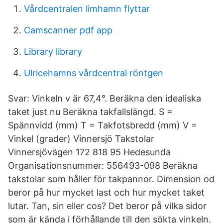
Vårdcentralen limhamn flyttar
Camscanner pdf app
Library library
Ulricehamns vårdcentral röntgen
Svar: Vinkeln v är 67,4°. Beräkna den idealiska
taket just nu Beräkna takfallslängd. S =
Spännvidd (mm) T = Takfotsbredd (mm) V =
Vinkel (grader) Vinnersjö Takstolar
Vinnersjövägen 172 818 95 Hedesunda
Organisationsnummer: 556493-098 Beräkna
takstolar som håller för takpannor. Dimension od
beror på hur mycket last och hur mycket taket
lutar. Tan, sin eller cos? Det beror på vilka sidor
som är kända i förhållande till den sökta vinkeln.