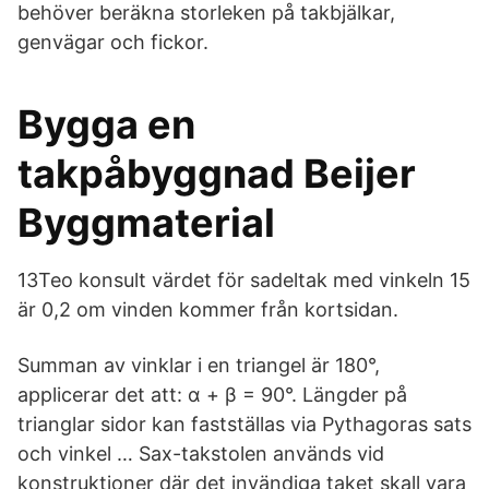
behöver beräkna storleken på takbjälkar,
genvägar och fickor.
Bygga en
takpåbyggnad Beijer
Byggmaterial
13Teo konsult värdet för sadeltak med vinkeln 15
är 0,2 om vinden kommer från kortsidan.
Summan av vinklar i en triangel är 180°,
applicerar det att: α + β = 90°. Längder på
trianglar sidor kan fastställas via Pythagoras sats
och vinkel … Sax-takstolen används vid
konstruktioner där det invändiga taket skall vara