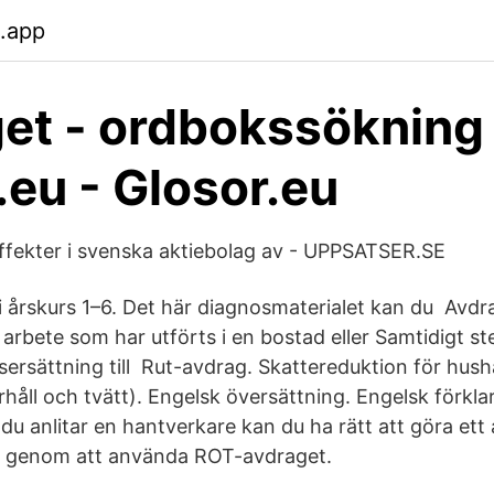
.app
et - ordbokssökning
.eu - Glosor.eu
ffekter i svenska aktiebolag av - UPPSATSER.SE
i årskurs 1–6. Det här diagnosmaterialet kan du Avdr
arbete som har utförts i en bostad eller Samtidigt s
tsersättning till Rut-avdrag. Skattereduktion för hush
håll och tvätt). Engelsk översättning. Engelsk förkla
du anlitar en hantverkare kan du ha rätt att göra ett
 genom att använda ROT-avdraget.