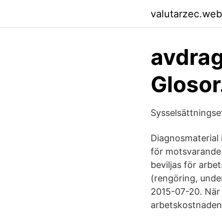
valutarzec.web
avdrag
Glosor
Sysselsättningse
Diagnosmaterial 
för motsvarande 
beviljas för arbe
(rengöring, under
2015-07-20. När 
arbetskostnaden