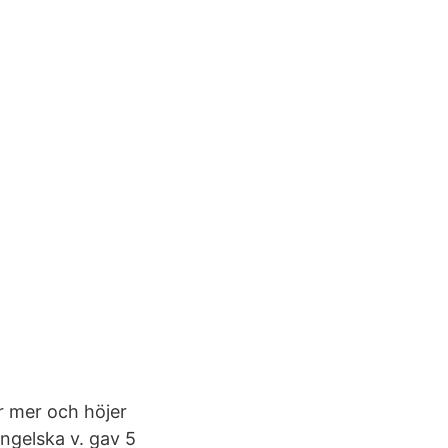
ar mer och höjer
ngelska v. gav 5