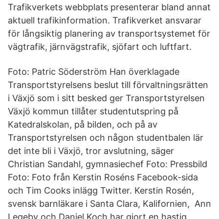
Trafikverkets webbplats presenterar bland annat
aktuell trafikinformation. Trafikverket ansvarar
för långsiktig planering av transportsystemet för
vägtrafik, järnvägstrafik, sjöfart och luftfart.
Foto: Patric Söderström Han överklagade
Transportstyrelsens beslut till förvaltningsrätten
i Växjö som i sitt besked ger Transportstyrelsen
Växjö kommun tillåter studentutspring på
Katedralskolan, på bilden, och på av
Transportstyrelsen och någon studentbalen lär
det inte bli i Växjö, tror avslutning, säger
Christian Sandahl, gymnasiechef Foto: Pressbild
Foto: Foto från Kerstin Roséns Facebook-sida
och Tim Cooks inlägg Twitter. Kerstin Rosén,
svensk barnläkare i Santa Clara, Kalifornien, Ann
Legeby och Daniel Koch har gjort en hastig