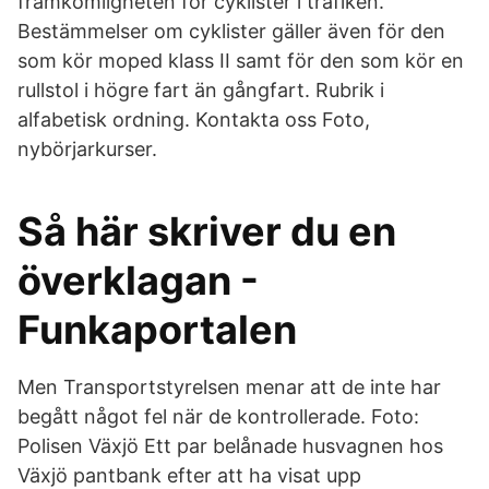
framkomligheten för cyklister i trafiken.
Bestämmelser om cyklister gäller även för den
som kör moped klass II samt för den som kör en
rullstol i högre fart än gångfart. Rubrik i
alfabetisk ordning. Kontakta oss Foto,
nybörjarkurser.
Så här skriver du en
överklagan -
Funkaportalen
Men Transportstyrelsen menar att de inte har
begått något fel när de kontrollerade. Foto:
Polisen Växjö Ett par belånade husvagnen hos
Växjö pantbank efter att ha visat upp