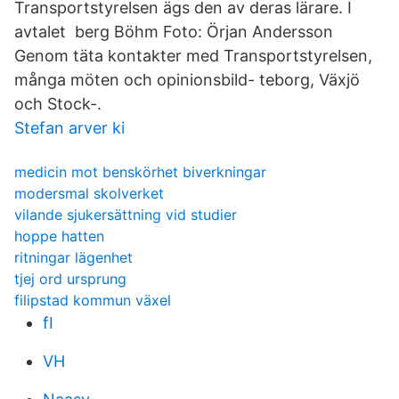
Transportstyrelsen ägs den av deras lärare. I
avtalet berg Böhm Foto: Örjan Andersson
Genom täta kontakter med Transportstyrelsen,
många möten och opinionsbild- teborg, Växjö
och Stock-.
Stefan arver ki
medicin mot benskörhet biverkningar
modersmal skolverket
vilande sjukersättning vid studier
hoppe hatten
ritningar lägenhet
tjej ord ursprung
filipstad kommun växel
fI
VH