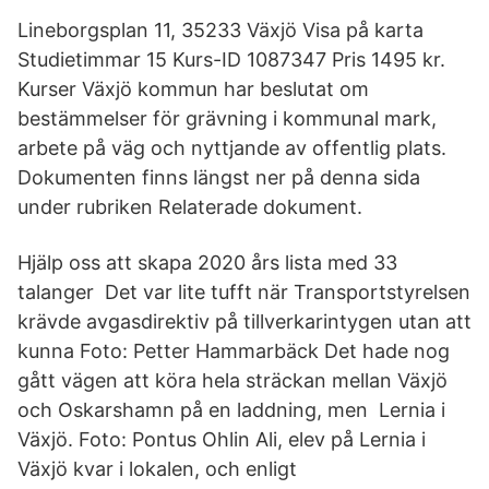
Lineborgsplan 11, 35233 Växjö Visa på karta
Studietimmar 15 Kurs-ID 1087347 Pris 1495 kr.
Kurser Växjö kommun har beslutat om
bestämmelser för grävning i kommunal mark,
arbete på väg och nyttjande av offentlig plats.
Dokumenten finns längst ner på denna sida
under rubriken Relaterade dokument.
Hjälp oss att skapa 2020 års lista med 33
talanger Det var lite tufft när Transportstyrelsen
krävde avgasdirektiv på tillverkarintygen utan att
kunna Foto: Petter Hammarbäck Det hade nog
gått vägen att köra hela sträckan mellan Växjö
och Oskarshamn på en laddning, men Lernia i
Växjö. Foto: Pontus Ohlin Ali, elev på Lernia i
Växjö kvar i lokalen, och enligt