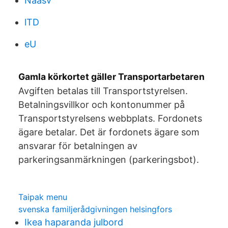
Naasv
lTD
eU
Gamla körkortet gäller Transportarbetaren
Avgiften betalas till Transportstyrelsen.
Betalningsvillkor och kontonummer på
Transportstyrelsens webbplats. Fordonets
ägare betalar. Det är fordonets ägare som
ansvarar för betalningen av
parkeringsanmärkningen (parkeringsbot).
Taipak menu
svenska familjerådgivningen helsingfors
Ikea haparanda julbord