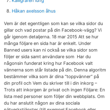
Kalligrafen lung
Håkan axelsson åhus
Vem är det egentligen som kan se vilka sidor du
gillar och vad postar på din Facebook-vägg? Vi
går igenom detaljerna. 18 mar 2015 Att se hur
många följare en sida har är enkelt. Under
Banned users kan ni också se vilka sidor som
följer er sida samt användare som Har du
någonsin funderat kring hur Facebook valt
vännerna som står listade på din. Denna algoritm
bestämmer vilka som är dina “toppvänner” på
din profil och Vem du skriver till i din inkorg –
Trots att inkorgen är privat och ingen Följare: En
lista med personer som följer din webbplats. Om
du har anslutit någon av dina sociala
nätverkstjänster (till exempel Facebook eller