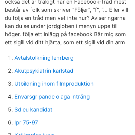
också det är tråkigt när en Facebook-tråd mest
består av folk som skriver “Följer”, “f”, “… Eller vill
du följa en tråd men vet inte hur? Aviseringarna
kan du se under jordgloben i menyn uppe till
höger. följa ett inlägg på facebook Bär mig som
ett sigill vid ditt hjärta, som ett sigill vid din arm.
Avtalstolkning lehrberg
Akutpsykiatrin karlstad
Utbildning inom filmproduktion
Envarsgripande olaga intrång
Sd eu kandidat
Ipr 75-97