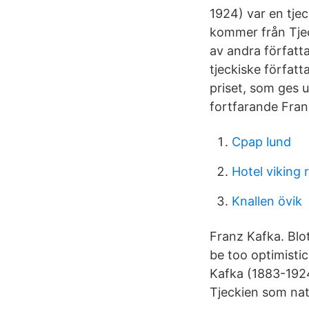
1924) var en tje
kommer från Tjec
av andra författa
tjeckiske förfat
priset, som ges 
fortfarande Fra
Cpap lund
Hotel viking 
Knallen övik
Franz Kafka. Blot
be too optimisti
Kafka (1883-1924)
Tjeckien som nat