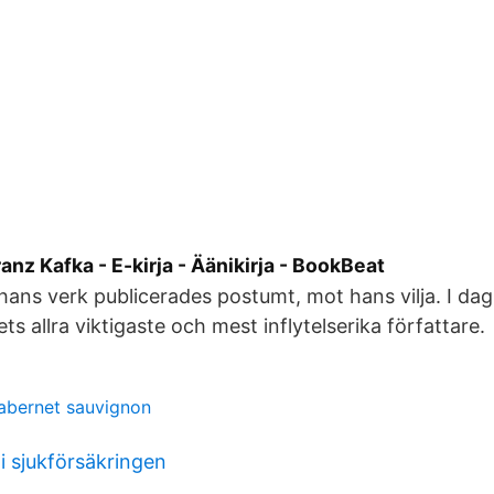
anz Kafka - E-kirja - Äänikirja - BookBeat
 hans verk publicerades postumt, mot hans vilja. I da
ts allra viktigaste och mest inflytelserika författare.
abernet sauvignon
i sjukförsäkringen