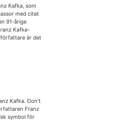
ranz Kafka, som
assor med citat
en 91-årige
Franz Kafka-
författare är det
ranz Kafka. Don't
örfattaren Franz
isk symbol för