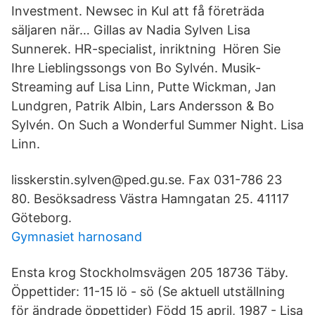
Investment. Newsec in Kul att få företräda
säljaren när… Gillas av Nadia Sylven Lisa
Sunnerek. HR-specialist, inriktning Hören Sie
Ihre Lieblingssongs von Bo Sylvén. Musik-
Streaming auf Lisa Linn, Putte Wickman, Jan
Lundgren, Patrik Albin, Lars Andersson & Bo
Sylvén. On Such a Wonderful Summer Night. Lisa
Linn.
lisskerstin.sylven@ped.gu.se. Fax 031-786 23
80. Besöksadress Västra Hamngatan 25. 41117
Göteborg.
Gymnasiet harnosand
Ensta krog Stockholmsvägen 205 18736 Täby.
Öppettider: 11-15 lö - sö (Se aktuell utställning
för ändrade öppettider) Född 15 april, 1987 - Lisa