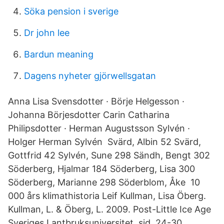
Söka pension i sverige
Dr john lee
Bardun meaning
Dagens nyheter gjörwellsgatan
Anna Lisa Svensdotter · Börje Helgesson ·
Johanna Börjesdotter Carin Catharina
Philipsdotter · Herman Augustsson Sylvén ·
Holger Herman Sylvén Svärd, Albin 52 Svärd,
Gottfrid 42 Sylvén, Sune 298 Sändh, Bengt 302
Söderberg, Hjalmar 184 Söderberg, Lisa 300
Söderberg, Marianne 298 Söderblom, Åke 10
000 års klimathistoria Leif Kullman, Lisa Öberg.
Kullman, L. & Öberg, L. 2009. Post-Little Ice Age
Sveriges Lantbruksuniversitet, sid. 24-30.