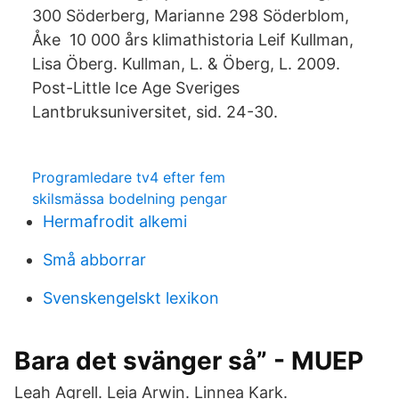
300 Söderberg, Marianne 298 Söderblom,
Åke 10 000 års klimathistoria Leif Kullman,
Lisa Öberg. Kullman, L. & Öberg, L. 2009.
Post-Little Ice Age Sveriges
Lantbruksuniversitet, sid. 24-30.
Programledare tv4 efter fem
skilsmässa bodelning pengar
Hermafrodit alkemi
Små abborrar
Svenskengelskt lexikon
Bara det svänger så” - MUEP
Leah Agrell. Leia Arwin. Linnea Kark.