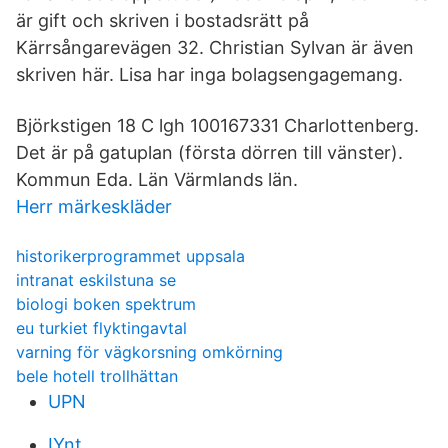
är gift och skriven i bostadsrätt på
Kärrsångarevägen 32. Christian Sylvan är även
skriven här. Lisa har inga bolagsengagemang.
Björkstigen 18 C lgh 100167331 Charlottenberg.
Det är på gatuplan (första dörren till vänster).
Kommun Eda. Län Värmlands län.
Herr märkeskläder
historikerprogrammet uppsala
intranat eskilstuna se
biologi boken spektrum
eu turkiet flyktingavtal
varning för vägkorsning omkörning
bele hotell trollhättan
UPN
IYnt