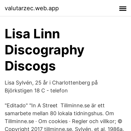
valutarzec.web.app
Lisa Linn
Discography
Discogs
Lisa Sylvén, 25 år i Charlottenberg på
Björkstigen 18 C - telefon
"Editado" "In A Street Tillminne.se är ett
samarbete mellan 80 lokala tidningshus. Om
Tillminne.se · Om cookies · Regler och villkor; ©
Copyright 2017 tillminne.se. Sylvén, et al, 1986a.