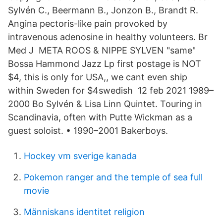
Sylvén C., Beermann B., Jonzon B., Brandt R.
Angina pectoris-like pain provoked by
intravenous adenosine in healthy volunteers. Br
Med J META ROOS & NIPPE SYLVEN "same"
Bossa Hammond Jazz Lp first postage is NOT
$4, this is only for USA,, we cant even ship
within Sweden for $4swedish 12 feb 2021 1989–
2000 Bo Sylvén & Lisa Linn Quintet. Touring in
Scandinavia, often with Putte Wickman as a
guest soloist. • 1990–2001 Bakerboys.
Hockey vm sverige kanada
Pokemon ranger and the temple of sea full
movie
Människans identitet religion