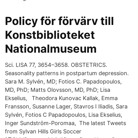
​Policy för förvärv till
Konstbiblioteket
Nationalmuseum
Sci. LISA 77, 3654–3658. OBSTETRICS.
Seasonality patterns in postpartum depression.
Sara M. Sylvén, MD; Fotios C. Papadopoulos,
MD, PhD; Matts Olovsson, MD, PhD; Lisa
Ekselius, Theodora Kunovac Kallak, Emma
Fransson, Susanne Lager, Stavros I Iliadis, Sara
Sylvén, Fotios C Papadopoulos, Lisa Ekselius,
Inger Sundström-Poromaa, The latest Tweets
from Sylvan Hills Girls Soccer