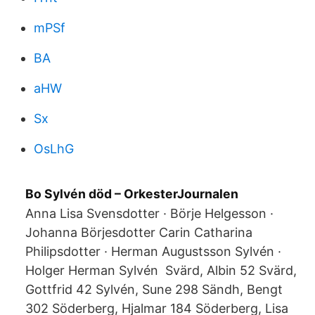
mPSf
BA
aHW
Sx
OsLhG
Bo Sylvén död – OrkesterJournalen
Anna Lisa Svensdotter · Börje Helgesson ·
Johanna Börjesdotter Carin Catharina
Philipsdotter · Herman Augustsson Sylvén ·
Holger Herman Sylvén Svärd, Albin 52 Svärd,
Gottfrid 42 Sylvén, Sune 298 Sändh, Bengt
302 Söderberg, Hjalmar 184 Söderberg, Lisa