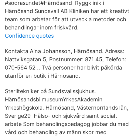
#södrasundet#Härnösand Ryggklinik i
Härnösand Sundsvall AB Kliniken har ett kreativt
team som arbetar för att utveckla metoder och
behandlingar inom friskvård.
Confidence quotes
Kontakta Aina Johansson, Härnösand. Adress:
Nattviksgatan 5, Postnummer: 871 45, Telefon:
070-564 52 .. Två personer har blivit påkörda
utanför en butik i Härnösand.
Steriltekniker på Sundsvallssjukhus.
HärnösandsbilmuseumYrkesAkademin
Yrkeshögskola. Härnösand, Västernorrlands län,
Sverige29 Hälso- och sjukvård samt socialt
arbete Som behandlingspedagog jobbar du med
vård och behandling av människor med