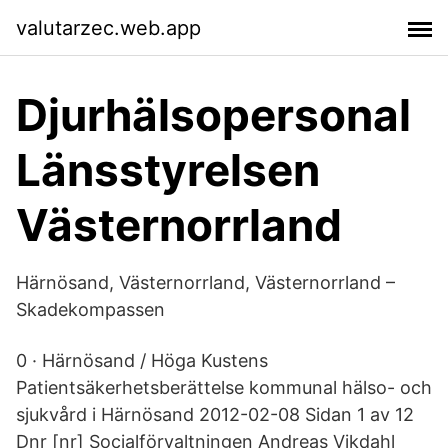
valutarzec.web.app
Djurhälsopersonal
Länsstyrelsen
Västernorrland
Härnösand, Västernorrland, Västernorrland –
Skadekompassen
0 · Härnösand / Höga Kustens
Patientsäkerhetsberättelse kommunal hälso- och
sjukvård i Härnösand 2012-02-08 Sidan 1 av 12
Dnr [nr] Socialförvaltningen Andreas Vikdahl