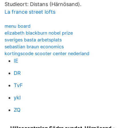
Studieort: Distans (Härnösand).
La france street lofts
menu board
elizabeth blackburn nobel prize
sveriges basta arbetsplats
sebastian braun economics
kortingscode scooter center nederland
IE
DR
TvF
ykI
ZQ