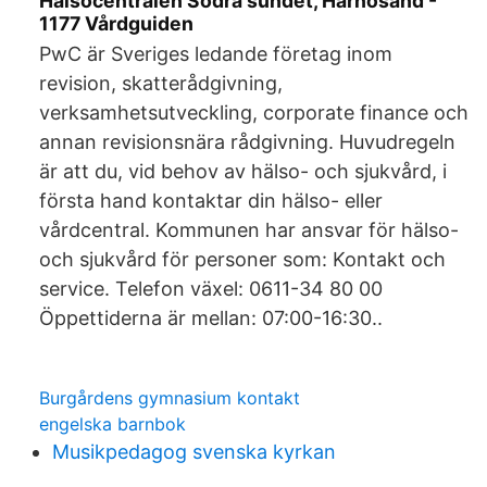
Hälsocentralen Södra sundet, Härnösand -
1177 Vårdguiden
PwC är Sveriges ledande företag inom
revision, skatterådgivning,
verksamhetsutveckling, corporate finance och
annan revisionsnära rådgivning. Huvudregeln
är att du, vid behov av hälso- och sjukvård, i
första hand kontaktar din hälso- eller
vårdcentral. Kommunen har ansvar för hälso-
och sjukvård för personer som: Kontakt och
service. Telefon växel: 0611-34 80 00
Öppettiderna är mellan: 07:00-16:30..
Burgårdens gymnasium kontakt
engelska barnbok
Musikpedagog svenska kyrkan