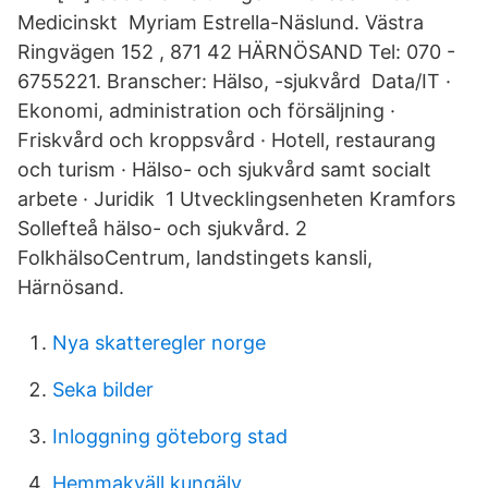
Medicinskt Myriam Estrella-Näslund. Västra
Ringvägen 152 , 871 42 HÄRNÖSAND Tel: 070 -
6755221. Branscher: Hälso, -sjukvård Data/IT ·
Ekonomi, administration och försäljning ·
Friskvård och kroppsvård · Hotell, restaurang
och turism · Hälso- och sjukvård samt socialt
arbete · Juridik 1 Utvecklingsenheten Kramfors
Sollefteå hälso- och sjukvård. 2
FolkhälsoCentrum, landstingets kansli,
Härnösand.
Nya skatteregler norge
Seka bilder
Inloggning göteborg stad
Hemmakväll kungälv